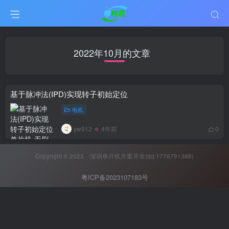
2022年10月的文章
基于脉冲法(IPD)实现转子初始定位
电机
yw912
4年前
0
Copyright © 2023 ·
深圳单片机方案开发(qq:1776791388)
粤ICP备2023107183号