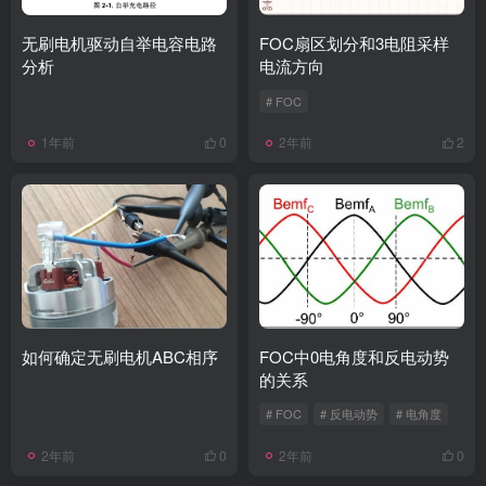
无刷电机驱动自举电容电路
FOC扇区划分和3电阻采样
分析
电流方向
# FOC
1年前
0
2年前
2
如何确定无刷电机ABC相序
FOC中0电角度和反电动势
的关系
# FOC
# 反电动势
# 电角度
2年前
0
2年前
0